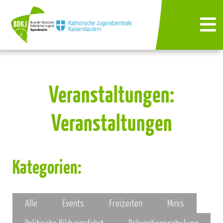
Veranstaltungen:
Veranstaltungen
Kategorien:
Alle
Events
Freizeiten
Minis
Politische Bildungsfahrt
Präventionsschulung