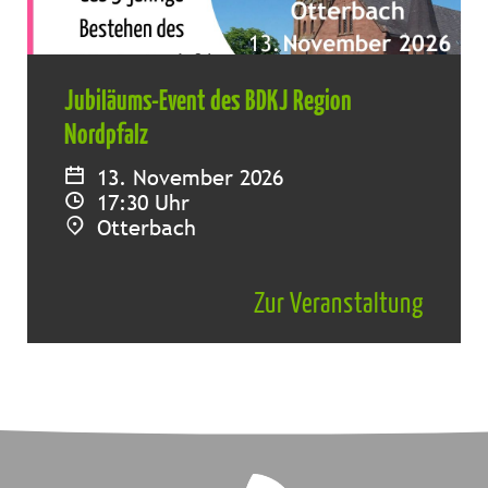
Jubiläums-Event des BDKJ Region
Nordpfalz
13. November 2026
17:30 Uhr
Otterbach
Zur Veranstaltung