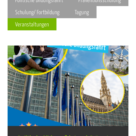
Schulung/ Fortbildung
Tagung
Veranstaltungen