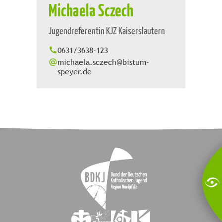
Michaela Sczech
Jugendreferentin KJZ Kaiserslautern
0631/3638-123
michaela.sczech@bistum-
speyer.de