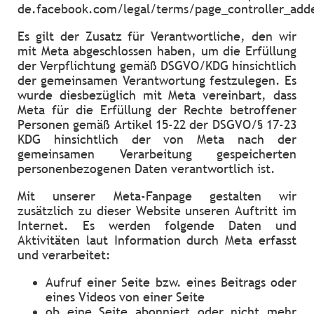
de.facebook.com/legal/terms/page_controller_ad
Es gilt der Zusatz für Verantwortliche, den wir
mit Meta abgeschlossen haben, um die Erfüllung
der Verpflichtung gemäß DSGVO/KDG hinsichtlich
der gemeinsamen Verantwortung festzulegen. Es
wurde diesbezüglich mit Meta vereinbart, dass
Meta für die Erfüllung der Rechte betroffener
Personen gemäß Artikel 15-22 der DSGVO/§ 17-23
KDG hinsichtlich der von Meta nach der
gemeinsamen Verarbeitung gespeicherten
personenbezogenen Daten verantwortlich ist.
Mit unserer Meta-Fanpage gestalten wir
zusätzlich zu dieser Website unseren Auftritt im
Internet. Es werden folgende Daten und
Aktivitäten laut Information durch Meta erfasst
und verarbeitet:
Aufruf einer Seite bzw. eines Beitrags oder
eines Videos von einer Seite
ob eine Seite abonniert oder nicht mehr