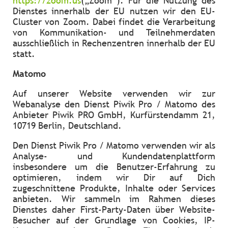
https://zoom.us
(„Zoom“). Für die Nutzung des
Dienstes innerhalb der EU nutzen wir den EU-
Cluster von Zoom. Dabei findet die Verarbeitung
von Kommunikation- und Teilnehmerdaten
ausschließlich in Rechenzentren innerhalb der EU
statt.
Matomo
Auf unserer Website verwenden wir zur
Webanalyse den Dienst Piwik Pro / Matomo des
Anbieter Piwik PRO GmbH, Kurfürstendamm 21,
10719 Berlin, Deutschland.
Den Dienst Piwik Pro / Matomo verwenden wir als
Analyse- und Kundendatenplattform
insbesondere um die Benutzer-Erfahrung zu
optimieren, indem wir Dir auf Dich
zugeschnittene Produkte, Inhalte oder Services
anbieten. Wir sammeln im Rahmen dieses
Dienstes daher First-Party-Daten über Website-
Besucher auf der Grundlage von Cookies, IP-