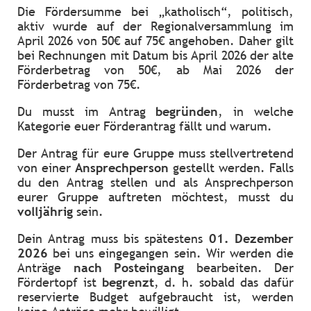
Die Fördersumme bei „katholisch“, politisch,
aktiv wurde auf der Regionalversammlung im
April 2026 von 50€ auf 75€ angehoben. Daher gilt
bei Rechnungen mit Datum bis April 2026 der alte
Förderbetrag von 50€, ab Mai 2026 der
Förderbetrag von 75€.
Du musst im Antrag
begründen
, in welche
Kategorie euer Förderantrag fällt und warum.
Der Antrag für eure Gruppe muss stellvertretend
von einer
Ansprechperson
gestellt werden. Falls
du den Antrag stellen und als Ansprechperson
eurer Gruppe auftreten möchtest, musst du
volljährig
sein.
Dein Antrag muss bis spätestens
01. Dezember
2026
bei uns eingegangen sein. Wir werden die
Anträge
nach Posteingang
bearbeiten. Der
Fördertopf ist
begrenzt
, d. h. sobald das dafür
reservierte Budget aufgebraucht ist, werden