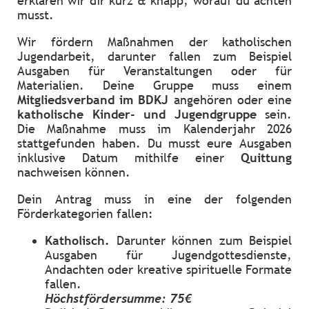
erklären wir dir kurz & knapp, worauf du achten
musst.
Wir fördern Maßnahmen der katholischen
Jugendarbeit, darunter fallen zum Beispiel
Ausgaben für Veranstaltungen oder für
Materialien. Deine Gruppe muss einem
Mitgliedsverband im BDKJ
angehören oder eine
katholische Kinder- und Jugendgruppe
sein.
Die Maßnahme muss im Kalenderjahr 2026
stattgefunden haben. Du musst eure Ausgaben
inklusive Datum mithilfe einer
Quittung
nachweisen können.
Dein Antrag muss in eine der folgenden
Förderkategorien fallen:
Katholisch.
Darunter können zum Beispiel
Ausgaben für Jugendgottesdienste,
Andachten oder kreative spirituelle Formate
fallen.
Höchstfördersumme: 75€