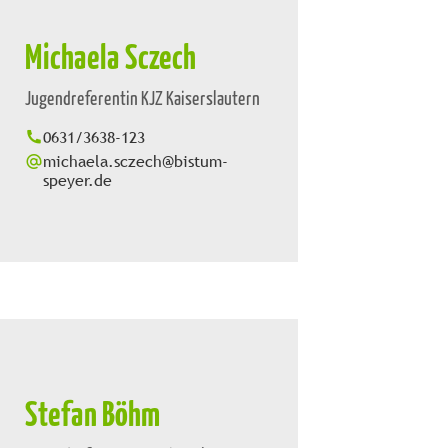
Michaela Sczech
Jugendreferentin KJZ Kaiserslautern
0631/3638-123
michaela.sczech@bistum-
speyer.de
Stefan Böhm