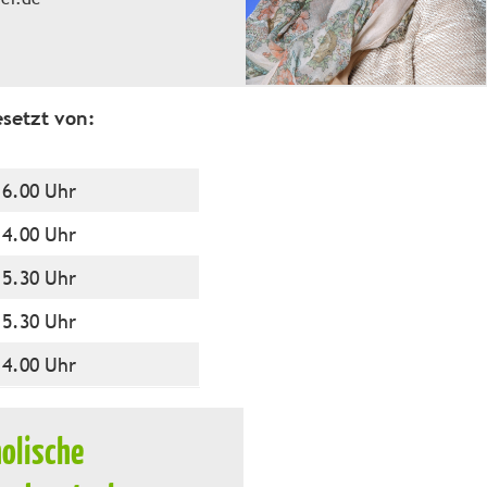
esetzt von:
16.00 Uhr
14.00 Uhr
15.30 Uhr
15.30 Uhr
14.00 Uhr
olische