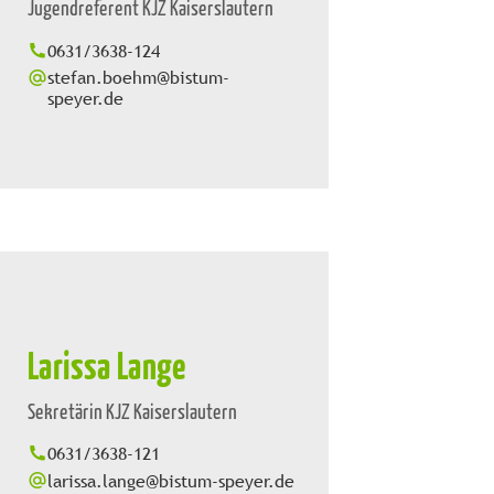
Jugendreferent KJZ Kaiserslautern
0631/3638-124
stefan.boehm@bistum-
speyer.de
Larissa Lange
Sekretärin KJZ Kaiserslautern
0631/3638-121
larissa.lange@bistum-speyer.de