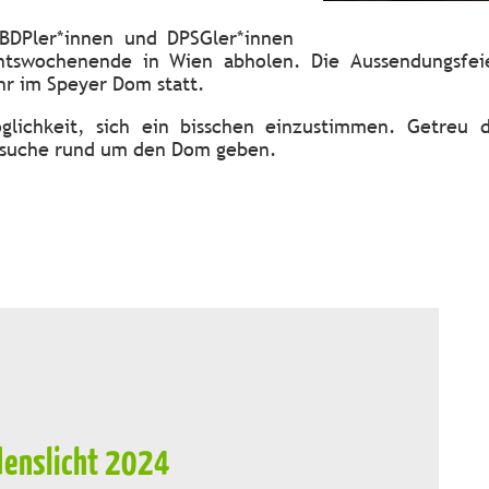
BDPler*innen und DPSGler*innen
ntswochenende in Wien abholen. Die Aussendungsfeie
hr im Speyer Dom statt.
glichkeit, sich ein bisschen einzustimmen. Getreu 
tzsuche rund um den Dom geben.
denslicht 2024