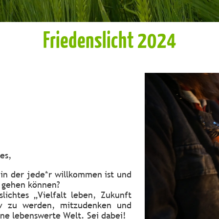
Friedenslicht 2024
es,
 in der jede*r willkommen ist und
t gehen können?
lichtes „Vielfalt leben, Zukunft
tiv zu werden, mitzudenken und
ne lebenswerte Welt. Sei dabei!