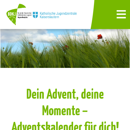
Dein Advent, deine
Momente –
Adventskalender für dich!